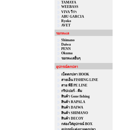
TAMAYA
WEEBASS
VIVA วีว่า
ABU GARCIA
Ryoko
AVET
รอกทะเล
Shimano
Daiwa
PENN
Okuma
รอกทะเลอื่นๆ
อุปกรณ์ตกปลา
เบ็ดตกปลา HOOK
สายเอ็น FISHING LINE
สาย พีอี PE LINE
กริปเปอร์ - คีม
สินค้า Gone fishing
สินค้า RAPALA
สินค้า DAIWA
สินค้า SHIMANO
สินค้า DECOY
กล่องใส่อุปกรณ์ BOX
อุปกรณ์แต่งกายตกปลา