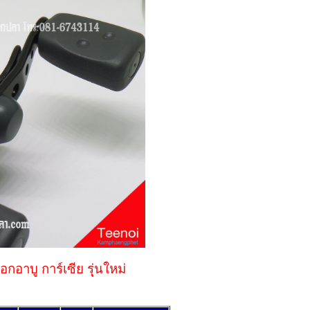
 การ์เซีย รุุ่นใหม่