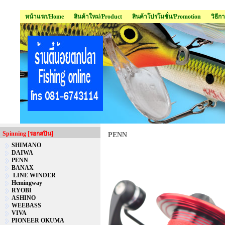
หน้าแรก/Home
สินค้าใหม่/Product
สินค้าโปรโมชั่น/Promotion
วิธีก
Spinning [รอกสปิน]
PENN
SHIMANO
DAIWA
PENN
BANAX
LINE WINDER
Hemingway
RYOBI
ASHINO
WEEBASS
VIVA
PIONEER OKUMA