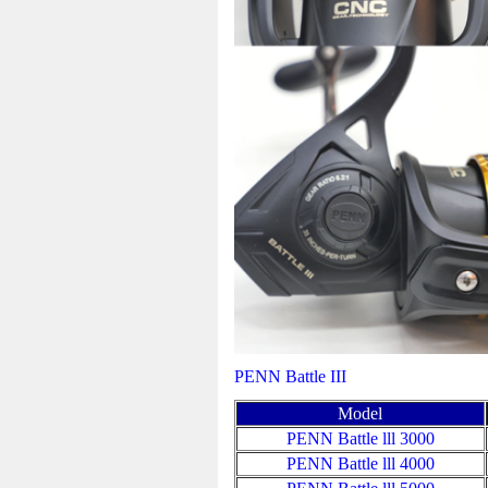
PENN Battle III
Model
PENN Battle lll 3000
PENN Battle lll 4000