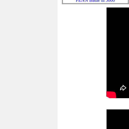
PENN Battle lll 5000