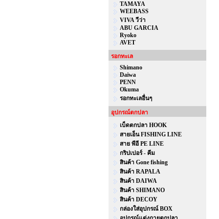
TAMAYA
WEEBASS
VIVA วีว่า
ABU GARCIA
Ryoko
AVET
รอกทะเล
Shimano
Daiwa
PENN
Okuma
รอกทะเลอื่นๆ
อุปกรณ์ตกปลา
เบ็ดตกปลา HOOK
สายเอ็น FISHING LINE
สาย พีอี PE LINE
กริปเปอร์ - คีม
สินค้า Gone fishing
สินค้า RAPALA
สินค้า DAIWA
สินค้า SHIMANO
สินค้า DECOY
กล่องใส่อุปกรณ์ BOX
อุปกรณ์แต่งกายตกปลา