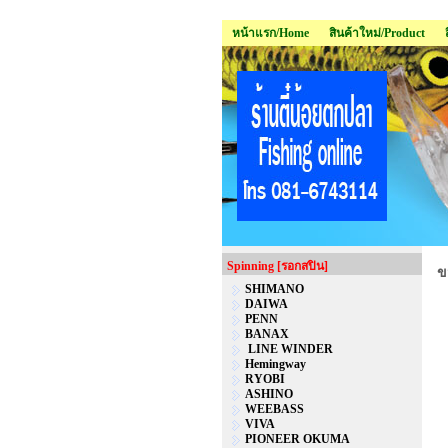
หน้าแรก/Home
สินค้าใหม่/Product
Spinning [รอกสปิน]
ข
SHIMANO
DAIWA
PENN
BANAX
LINE WINDER
Hemingway
RYOBI
ASHINO
WEEBASS
VIVA
PIONEER OKUMA