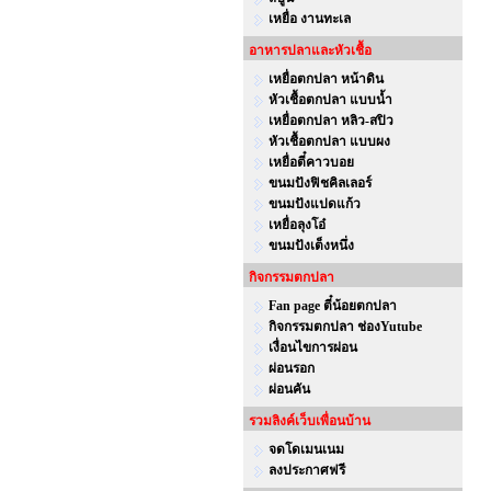
เหยื่อ งานทะเล
อาหารปลาและหัวเชื้อ
เหยื่อตกปลา หน้าดิน
หัวเชื้อตกปลา แบบน้ำ
เหยื่อตกปลา หลิว-สปิว
หัวเชื้อตกปลา แบบผง
เหยื่อตี๋คาวบอย
ขนมปังฟิชคิลเลอร์
ขนมปังแปดแก้ว
เหยื่อลุงโอ๋
ขนมปังเต็งหนึ่ง
กิจกรรมตกปลา
Fan page ตี๋น้อยตกปลา
กิจกรรมตกปลา ช่องYutube
เงื่อนไขการผ่อน
ผ่อนรอก
ผ่อนคัน
รวมลิงค์เว็บเพื่อนบ้าน
จดโดเมนเนม
ลงประกาศฟรี