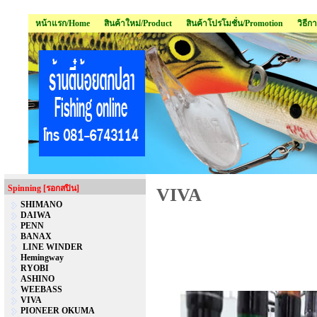
หน้าแรก/Home
สินค้าใหม่/Product
สินค้าโปรโมชั่น/Promotion
วิธีก
Spinning [รอกสปิน]
VIVA
SHIMANO
DAIWA
PENN
BANAX
LINE WINDER
Hemingway
RYOBI
ASHINO
WEEBASS
VIVA
PIONEER OKUMA