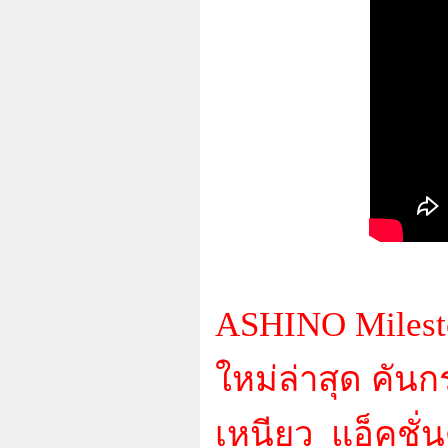
ASHINO Milesto
ใหม่ล่าสุด คั
เหนียว แอ็คชั่น