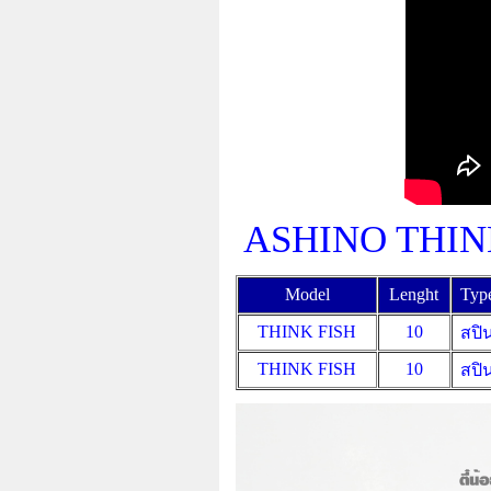
ASHINO THIN
Model
Lenght
Typ
THINK FISH
10
สปิ
THINK FISH
10
สปิ