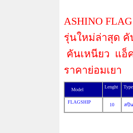
ASHINO FLAG S
รุ่นใหม่ล่าสุด
คันเหนียว แอ็คช
ราคาย่อมเยา
Lenght
Typ
Model
FLAGSHIP
10
สปิ