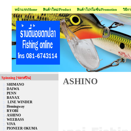
หน้าแรก/Home
สินค้าใหม่/Product
สินค้าโปรโมชั่น/Promotion
วิธีก
Spinning [รอกสปิน]
ASHINO
SHIMANO
DAIWA
PENN
BANAX
LINE WINDER
Hemingway
RYOBI
ASHINO
WEEBASS
VIVA
PIONEER OKUMA