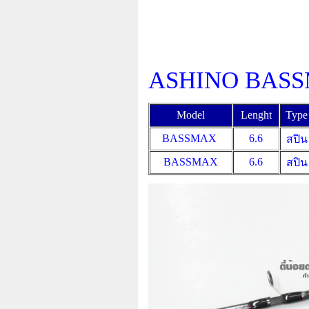
ASHINO BAS
Model
Lenght
Type
BASSMAX
6.6
สปิน
BASSMAX
6.6
สปิน