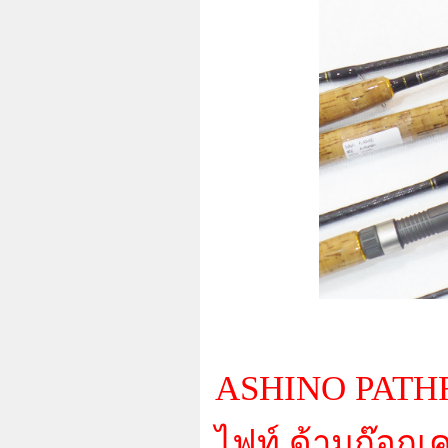
ASHINO PATHFI
ไฟท์ ด้ามก๊อกเ