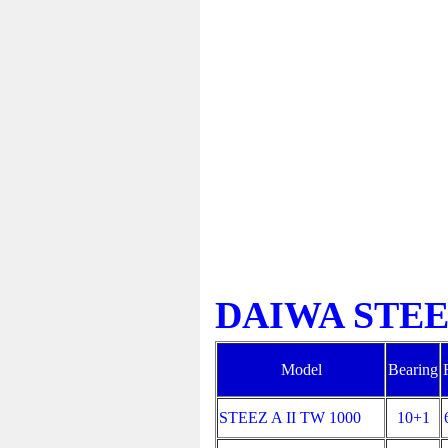
DAIWA STEE
Model
Bearing
STEEZ A II TW 1000
10+1