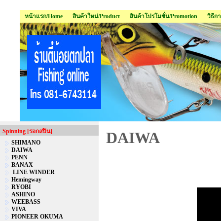
หน้าแรก/Home
สินค้าใหม่/Product
สินค้าโปรโมชั่น/Promotion
วิธีก
Spinning [รอกสปิน]
DAIWA
SHIMANO
DAIWA
PENN
BANAX
LINE WINDER
Hemingway
RYOBI
ASHINO
WEEBASS
VIVA
PIONEER OKUMA