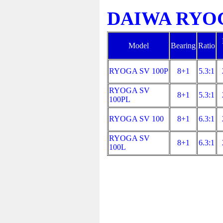
DAIWA RYOGA
Model
Bearing
Ratio
RYOGA SV 100P
8+1
5.3:1
RYOGA SV
8+1
5.3:1
100PL
RYOGA SV 100
8+1
6.3:1
RYOGA SV
8+1
6.3:1
100L