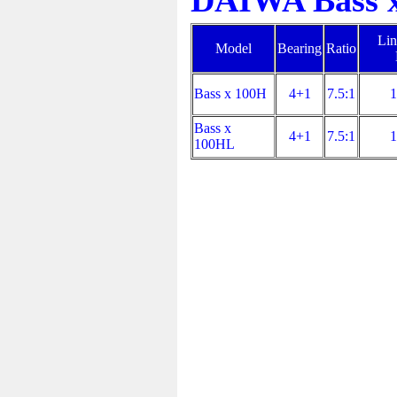
DAIWA Bass x 
Lin
Model
Bearing
Ratio
Bass x 100H
4+1
7.5:1
1
Bass x
4+1
7.5:1
1
100HL