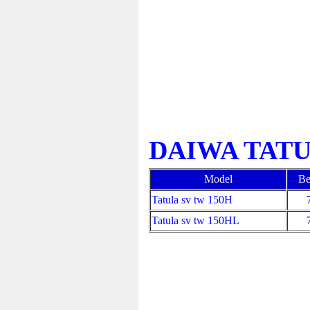
DAIWA TATU
Model
Be
Tatula sv tw 150H
Tatula sv tw 150HL