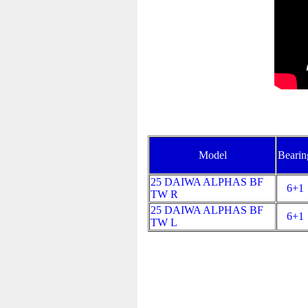
Model
Bearin
25 DAIWA ALPHAS BF
6+1
TW R
25 DAIWA ALPHAS BF
6+1
TW L