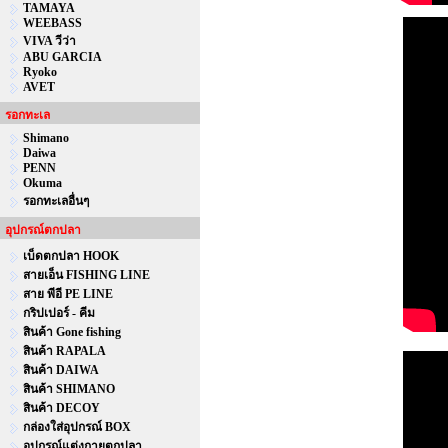
TAMAYA
WEEBASS
VIVA วีว่า
ABU GARCIA
Ryoko
AVET
รอกทะเล
Shimano
Daiwa
PENN
Okuma
รอกทะเลอื่นๆ
อุปกรณ์ตกปลา
เบ็ดตกปลา HOOK
สายเอ็น FISHING LINE
สาย พีอี PE LINE
กริปเปอร์ - คีม
สินค้า Gone fishing
สินค้า RAPALA
สินค้า DAIWA
สินค้า SHIMANO
สินค้า DECOY
กล่องใส่อุปกรณ์ BOX
อุปกรณ์แต่งกายตกปลา