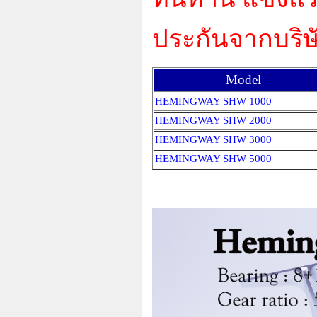
ประกันจากบริษ
Model
HEMINGWAY SHW 1000
HEMINGWAY SHW 2000
HEMINGWAY SHW 3000
HEMINGWAY SHW 5000