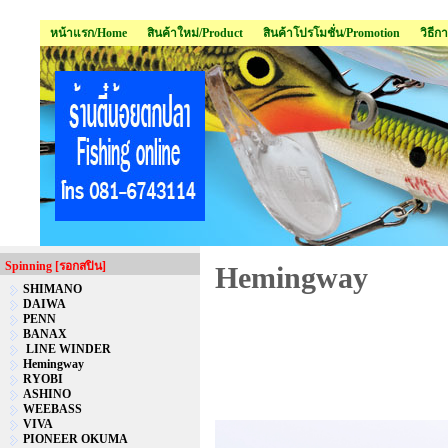
หน้าแรก/Home
สินค้าใหม่/Product
สินค้าโปรโมชั่น/Promotion
วิธีก
Spinning [รอกสปิน]
Hemingway
SHIMANO
DAIWA
PENN
BANAX
LINE WINDER
Hemingway
RYOBI
ASHINO
WEEBASS
VIVA
PIONEER OKUMA