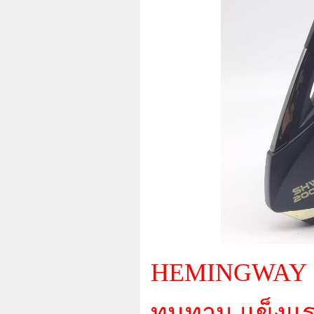
HEMINGWAY SHW 
ทนทาน แข็งแร