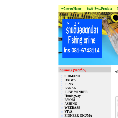
หน้าแรก/Home
สินค้าใหม่/Product
Spinning [รอกสปิน]
ข
SHIMANO
DAIWA
PENN
BANAX
LINE WINDER
Hemingway
RYOBI
ASHINO
WEEBASS
VIVA
PIONEER OKUMA