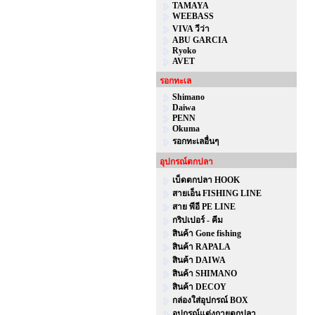
TAMAYA
WEEBASS
VIVA วีว่า
ABU GARCIA
Ryoko
AVET
รอกทะเล
Shimano
Daiwa
PENN
Okuma
รอกทะเลอื่นๆ
อุปกรณ์ตกปลา
เบ็ดตกปลา HOOK
สายเอ็น FISHING LINE
สาย พีอี PE LINE
กริปเปอร์ - คีม
สินค้า Gone fishing
สินค้า RAPALA
สินค้า DAIWA
สินค้า SHIMANO
สินค้า DECOY
กล่องใส่อุปกรณ์ BOX
อุปกรณ์แต่งกายตกปลา