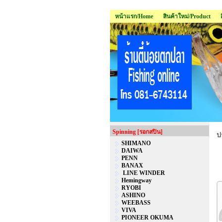
หน้าแรก/Home
สินค้าใหม่/Product
Spinning [รอกสปิน]
ป
SHIMANO
DAIWA
PENN
BANAX
LINE WINDER
Hemingway
RYOBI
ASHINO
WEEBASS
VIVA
PIONEER OKUMA