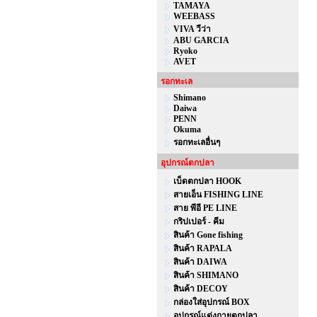
TAMAYA
WEEBASS
VIVA วีว่า
ABU GARCIA
Ryoko
AVET
รอกทะเล
Shimano
Daiwa
PENN
Okuma
รอกทะเลอื่นๆ
อุปกรณ์ตกปลา
เบ็ดตกปลา HOOK
สายเอ็น FISHING LINE
สาย พีอี PE LINE
กริปเปอร์ - คีม
สินค้า Gone fishing
สินค้า RAPALA
สินค้า DAIWA
สินค้า SHIMANO
สินค้า DECOY
กล่องใส่อุปกรณ์ BOX
อุปกรณ์แต่งกายตกปลา