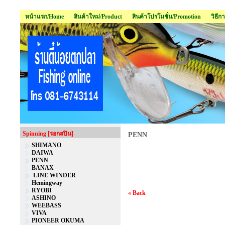
หน้าแรก/Home
สินค้าใหม่/Product
สินค้าโปรโมชั่น/Promotion
วิธีก
Spinning [รอกสปิน]
PENN
SHIMANO
DAIWA
PENN
BANAX
LINE WINDER
Hemingway
RYOBI
« Back
ASHINO
WEEBASS
VIVA
PIONEER OKUMA