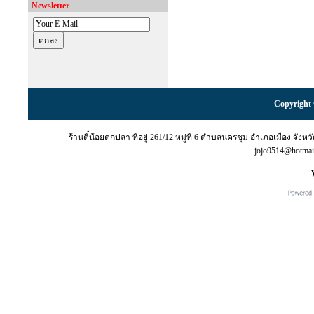
Newsletter
Copyright 
ร้านตี๋น้อยตกปลา ที่อยู่ 261/12 หมู่ที่ 6 ตำบลนครชุม อำเภอเมือง จั
jojo9514@hotma