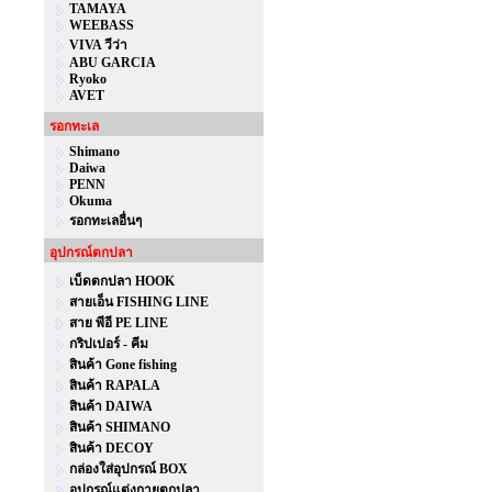
TAMAYA
WEEBASS
VIVA วีว่า
ABU GARCIA
Ryoko
AVET
รอกทะเล
Shimano
Daiwa
PENN
Okuma
รอกทะเลอื่นๆ
อุปกรณ์ตกปลา
เบ็ดตกปลา HOOK
สายเอ็น FISHING LINE
สาย พีอี PE LINE
กริปเปอร์ - คีม
สินค้า Gone fishing
สินค้า RAPALA
สินค้า DAIWA
สินค้า SHIMANO
สินค้า DECOY
กล่องใส่อุปกรณ์ BOX
อุปกรณ์แต่งกายตกปลา