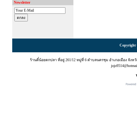
Newsletter
Copyright 
ร้านตี๋น้อยตกปลา ที่อยู่ 261/12 หมู่ที่ 6 ตำบลนครชุม อำเภอเมือง จั
jojo9514@hotma