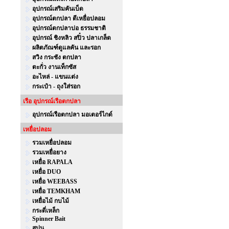
อุปกรณ์เสริมคันเบ็ด
อุปกรณ์ตกปลา ตีเหยื่อปลอม
อุปกรณ์ตกปลาบ่อ ธรรมชาติ
อุปกรณ์ ชิงหลิว สปิ๋ว ปลาเกล็ด
ผลิตภัณฑ์ดูแลคัน และรอก
สวิง กระชัง ตกปลา
ตะกั่ว งานเท็กซัส
อะไหล่ - แขนแต่ง
กระเป๋า - ถุงใส่รอก
เรือ อุปกรณ์เรือตกปลา
อุปกรณ์เรือตกปลา มอเตอร์ไกด์
เหยื่อปลอม
รวมเหยื่อปลอม
รวมเหยื่อยาง
เหยื่อ RAPALA
เหยื่อ DUO
เหยื่อ WEEBASS
เหยื่อ TEMKHAM
เหยื่อไม้ กบไม้
กระดี่เหล็ก
Spinner Bait
สปูน