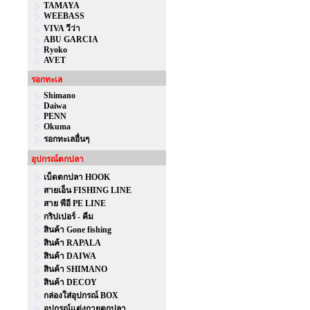
TAMAYA
WEEBASS
VIVA วีว่า
ABU GARCIA
Ryoko
AVET
รอกทะเล
Shimano
Daiwa
PENN
Okuma
รอกทะเลอื่นๆ
อุปกรณ์ตกปลา
เบ็ดตกปลา HOOK
สายเอ็น FISHING LINE
สาย พีอี PE LINE
กริปเปอร์ - คีม
สินค้า Gone fishing
สินค้า RAPALA
สินค้า DAIWA
สินค้า SHIMANO
สินค้า DECOY
กล่องใส่อุปกรณ์ BOX
อุปกรณ์แต่งกายตกปลา