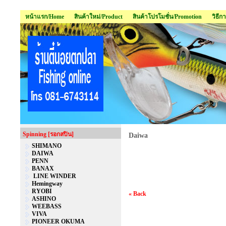
หน้าแรก/Home
สินค้าใหม่/Product
สินค้าโปรโมชั่น/Promotion
วิธีก
Spinning [รอกสปิน]
Daiwa
SHIMANO
DAIWA
PENN
BANAX
LINE WINDER
Hemingway
RYOBI
« Back
ASHINO
WEEBASS
VIVA
PIONEER OKUMA