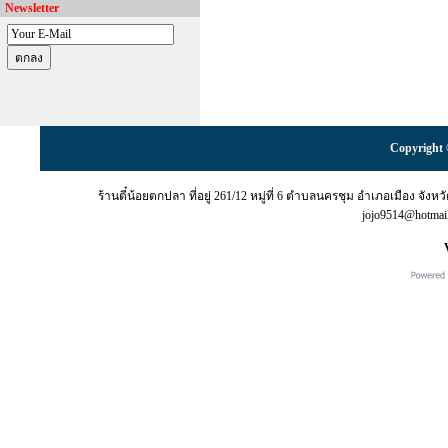
Newsletter
Copyright 
ร้านตี๋น้อยตกปลา ที่อยู่ 261/12 หมู่ที่ 6 ตำบลนครชุม อำเภอเมือง จั
jojo9514@hotma