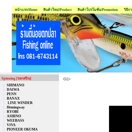
หน้าแรก/Home
สินค้าใหม่/Product
สินค้าโปรโมชั่น/Promotion
วิธีก
Spinning [รอกสปิน]
O2+
SHIMANO
DAIWA
PENN
BANAX
LINE WINDER
Hemingway
RYOBI
ASHINO
WEEBASS
VIVA
PIONEER OKUMA