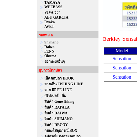
TAMAYA
WEEBASS
VIVA วีว่า
ABU GARCIA
Ryoko
AVET
รอกทะเล
erkley Sensa
B
Shimano
Daiwa
Model
PENN
Okuma
Sensation
รอกทะเลอื่นๆ
Sensation
อุปกรณ์ตกปลา
Sensation
เบ็ดตกปลา HOOK
สายเอ็น FISHING LINE
สาย พีอี PE LINE
กริปเปอร์ - คีม
สินค้า Gone fishing
สินค้า RAPALA
สินค้า DAIWA
สินค้า SHIMANO
สินค้า DECOY
กล่องใส่อุปกรณ์ BOX
อุปกรณ์แต่งกายตกปลา