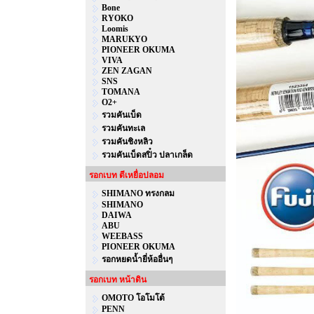
Bone
RYOKO
Loomis
MARUKYO
PIONEER OKUMA
VIVA
ZEN ZAGAN
SNS
TOMANA
O2+
รวมคันเบ็ด
รวมคันทะเล
รวมคันชิงหลิว
รวมคันเบ็ดสปิ๋ว ปลาเกล็ด
รอกเบท ตีเหยื่อปลอม
SHIMANO ทรงกลม
SHIMANO
DAIWA
ABU
WEEBASS
PIONEER OKUMA
รอกหยดน้ำยี่ห้ออื่นๆ
รอกเบท หน้าดิน
OMOTO โอโมโต้
PENN