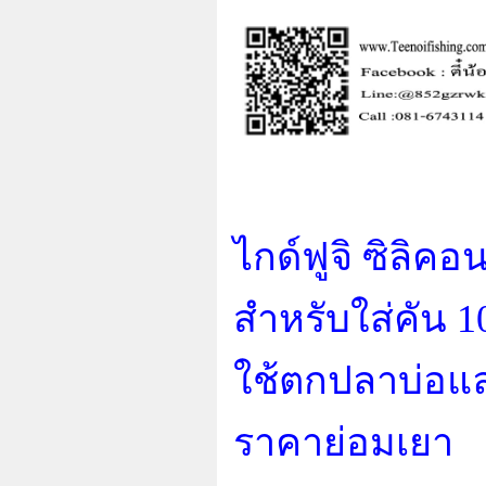
ไกด์ฟูจิ ซิลิค
สำหรับใ
ใช้ตกปลาบ่อแล
ราคาย่อมเยา