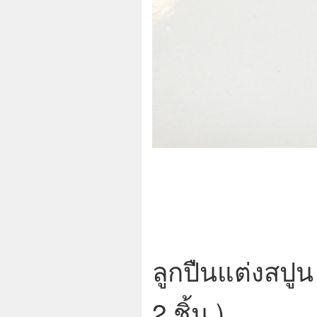
ลูกปืนแต่งสปู
2 ชิ้น )