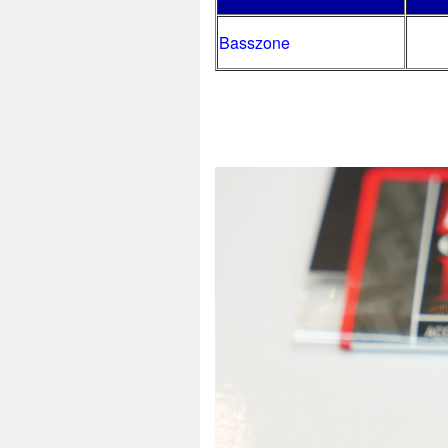
Basszone