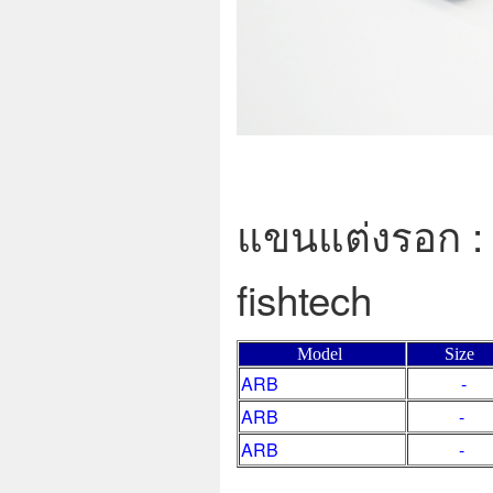
แขนแต่งรอก :
fishtech
Model
Size
ARB
-
ARB
-
ARB
-