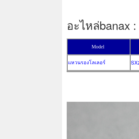
อะไหล่banax 
Model
แหวนรองโลเลอร์
SX