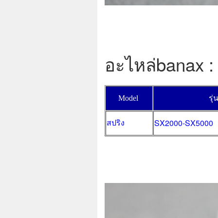
อะไหล่banax :
Model
รุ่
สปริง
SX2000-SX5000