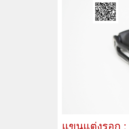
แขนแต่งรอก :