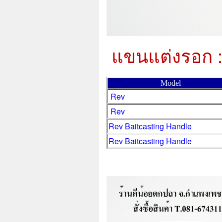
แขนแต่งรอก :
Model
Rev
Rev
Rev Baitcasting Handle
Rev Baitcasting Handle