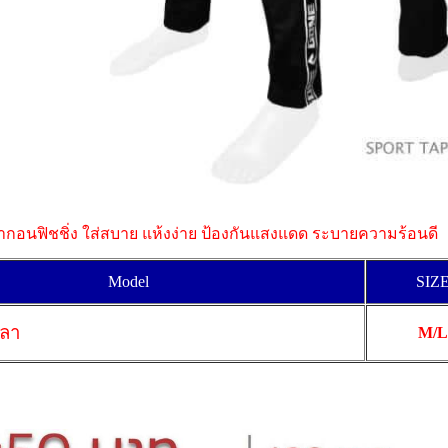
อนฟิชชิ่ง ใส่สบาย แห้งง่าย ป้องกันแสงแดด ระบายความร้อนดี
Model
SIZ
ปลา
M/L